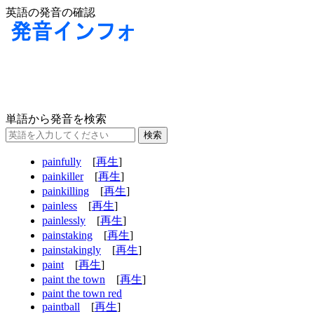
英語の発音の確認
単語から発音を検索
painfully
[
再生
]
painkiller
[
再生
]
painkilling
[
再生
]
painless
[
再生
]
painlessly
[
再生
]
painstaking
[
再生
]
painstakingly
[
再生
]
paint
[
再生
]
paint the town
[
再生
]
paint the town red
paintball
[
再生
]