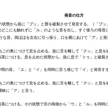
発音の仕方
の状態から急に「プッ」と唇を破裂させて発音する。（「ブッ
のどこにも触れずに「ル」のような音を出し、すぐ後ろの母音
うな音。両ほほを左右に引っ張り、口を横にあけて「ア」と発
あごの奥につけて息を止める。急に舌を離して「クッ」と息を
歯茎につける。息を止めた状態から、急に息で「トゥ」と破裂
中間の音。「エ」と「イ」を同時に言う感じで「イ」と発音す
あごの奥につけて息を止める。急に舌を離して「クッ」と息を
曖昧に「ア」と言う。
歯茎につける。その状態で舌の両側から「ウ」と「ル」を同時