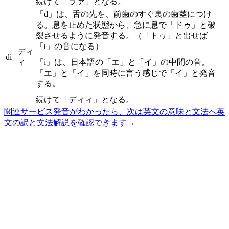
続けて「ラァ」となる。
「d」は、舌の先を、前歯のすぐ裏の歯茎につけ
る。息を止めた状態から、急に息で「ドゥ」と破
裂させるように発音する。（「トゥ」と出せば
「t」の音になる）
ディ
di
ィ
「i」は、日本語の「エ」と「イ」の中間の音。
「エ」と「イ」を同時に言う感じで「イ」と発音
する。
続けて「ディィ」となる。
関連サービス
発音がわかったら、次は英文の意味と文法へ
英
文の訳と文法解説を確認できます
→