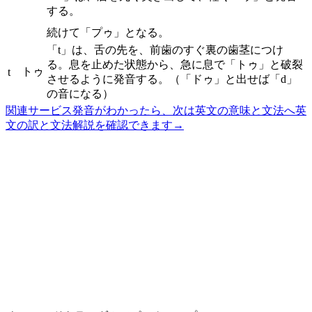
する。
続けて「プゥ」となる。
「t」は、舌の先を、前歯のすぐ裏の歯茎につけ
る。息を止めた状態から、急に息で「トゥ」と破裂
トゥ
t
させるように発音する。（「ドゥ」と出せば「d」
の音になる）
関連サービス
発音がわかったら、次は英文の意味と文法へ
英
文の訳と文法解説を確認できます
→