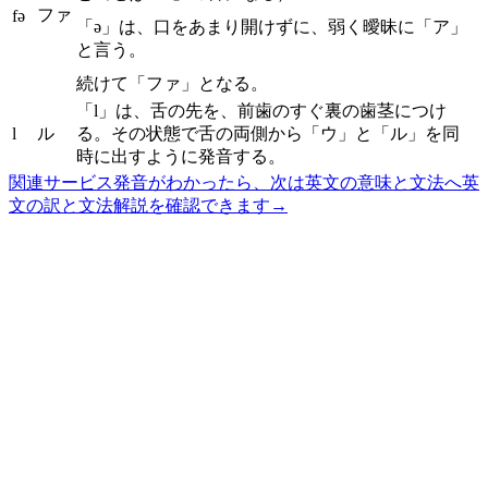
ファ
fə
「ə」は、口をあまり開けずに、弱く曖昧に「ア」
と言う。
続けて「ファ」となる。
「l」は、舌の先を、前歯のすぐ裏の歯茎につけ
l
ル
る。その状態で舌の両側から「ウ」と「ル」を同
時に出すように発音する。
関連サービス
発音がわかったら、次は英文の意味と文法へ
英
文の訳と文法解説を確認できます
→