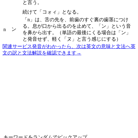
と言う。
続けて「コォィ」となる。
「n」は、舌の先を、前歯のすぐ裏の歯茎につけ
る。息が口から出るのを止めて、「ン」という音
ン
n
を鼻から出す。（単語の最後にくる場合は「ン」
と発音せず、軽く「ヌ」と言う感じにする）
関連サービス
発音がわかったら、次は英文の意味と文法へ
英
文の訳と文法解説を確認できます
→
キーワードをランダムでピックアップ