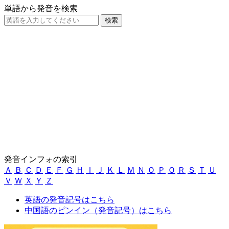
単語から発音を検索
発音インフォの索引
Ａ
Ｂ
Ｃ
Ｄ
Ｅ
Ｆ
Ｇ
Ｈ
Ｉ
Ｊ
Ｋ
Ｌ
Ｍ
Ｎ
Ｏ
Ｐ
Ｑ
Ｒ
Ｓ
Ｔ
Ｕ
Ｖ
Ｗ
Ｘ
Ｙ
Ｚ
英語の発音記号はこちら
中国語のピンイン（発音記号）はこちら