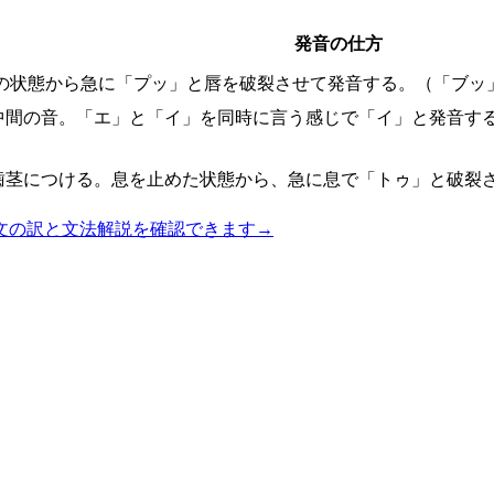
発音の仕方
の状態から急に「プッ」と唇を破裂させて発音する。（「ブッ
中間の音。「エ」と「イ」を同時に言う感じで「イ」と発音す
歯茎につける。息を止めた状態から、急に息で「トゥ」と破裂
文の訳と文法解説を確認できます
→