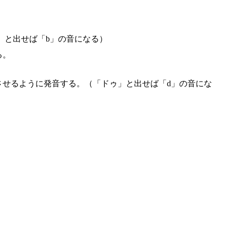
」と出せば「b」の音になる）
る。
させるように発音する。（「ドゥ」と出せば「d」の音にな