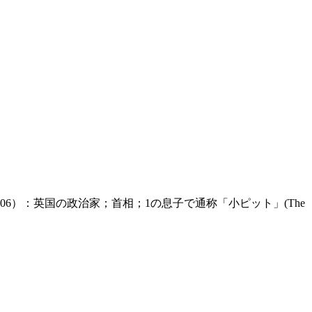
1759-1806）：英国の政治家；首相；1の息子で通称「小ピット」(The