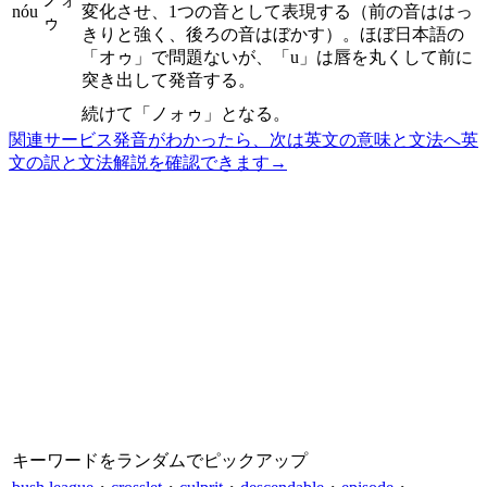
nóu
変化させ、1つの音として表現する（前の音ははっ
ゥ
きりと強く、後ろの音はぼかす）。ほぼ日本語の
「オゥ」で問題ないが、「u」は唇を丸くして前に
突き出して発音する。
続けて「ノォゥ」となる。
関連サービス
発音がわかったら、次は英文の意味と文法へ
英
文の訳と文法解説を確認できます
→
キーワードをランダムでピックアップ