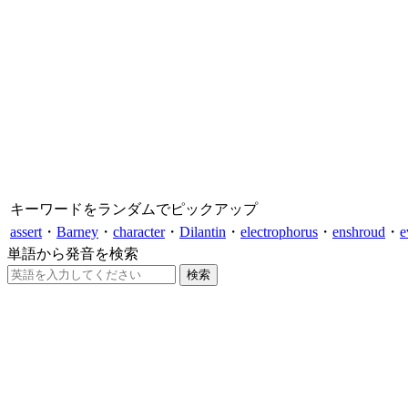
キーワードをランダムでピックアップ
assert
・
Barney
・
character
・
Dilantin
・
electrophorus
・
enshroud
・
e
単語から発音を検索