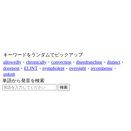
キーワードをランダムでピックアップ
allowedly
・
chronically
・
convection
・
disenfranchise
・
distinct
・
doorpost
・
ELINT
・
nympholept
・
oversight
・
recompense
・
unknit
単語から発音を検索