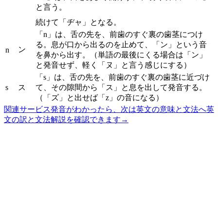
と言う。
続けて「ヂャ」となる。
「n」は、舌の先を、前歯のすぐ裏の歯茎につけ
る。息が口から出るのを止めて、「ン」という音
ン
n
を鼻から出す。（単語の最後にくる場合は「ン」
と発音せず、軽く「ヌ」と言う感じにする）
「s」は、舌の先を、前歯のすぐ裏の歯茎に近づけ
s
ス
て、その隙間から「ス」と息を出して発音する。
（「ズ」と出せば「z」の音になる）
関連サービス
発音がわかったら、次は英文の意味と文法へ
英
文の訳と文法解説を確認できます
→