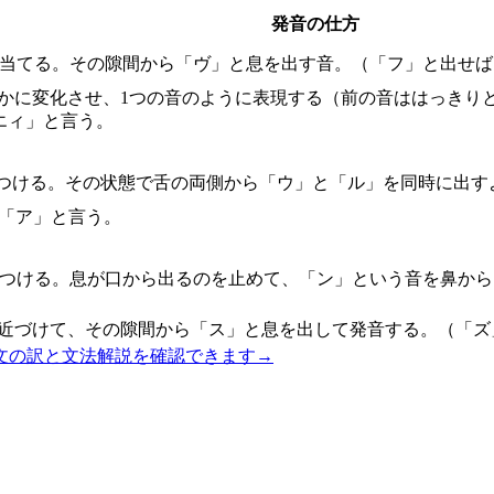
発音の仕方
に当てる。その隙間から「ヴ」と息を出す音。（「フ」と出せば
滑らかに変化させ、1つの音のように表現する（前の音ははっき
エィ」と言う。
につける。その状態で舌の両側から「ウ」と「ル」を同時に出す
に「ア」と言う。
につける。息が口から出るのを止めて、「ン」という音を鼻か
に近づけて、その隙間から「ス」と息を出して発音する。（「ズ
文の訳と文法解説を確認できます
→