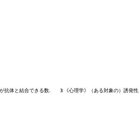
原が抗体と結合できる数.
3
《心理学》（ある対象の）誘発性,