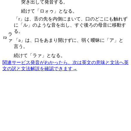
突き出して発音する。
続けて「ロォゥ」となる。
「r」は、舌の先を内側にまいて、口のどこにも触れず
に「ル」のような音を出し、すぐ後ろの母音に移動す
る。
ラ
rə
ァ
「ə」は、口をあまり開けずに、弱く曖昧に「ア」と
言う。
続けて「ラァ」となる。
関連サービス
発音がわかったら、次は英文の意味と文法へ
英
文の訳と文法解説を確認できます
→