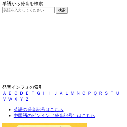
単語から発音を検索
発音インフォの索引
Ａ
Ｂ
Ｃ
Ｄ
Ｅ
Ｆ
Ｇ
Ｈ
Ｉ
Ｊ
Ｋ
Ｌ
Ｍ
Ｎ
Ｏ
Ｐ
Ｑ
Ｒ
Ｓ
Ｔ
Ｕ
Ｖ
Ｗ
Ｘ
Ｙ
Ｚ
英語の発音記号はこちら
中国語のピンイン（発音記号）はこちら