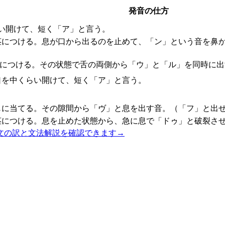
発音の仕方
い開けて、短く「ア」と言う。
茎につける。息が口から出るのを止めて、「ン」という音を鼻
茎につける。その状態で舌の両側から「ウ」と「ル」を同時に
口を中くらい開けて、短く「ア」と言う。
じに当てる。その隙間から「ヴ」と息を出す音。（「フ」と出せ
茎につける。息を止めた状態から、急に息で「ドゥ」と破裂させ
文の訳と文法解説を確認できます
→