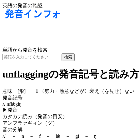
英語の発音の確認
単語から発音を検索
unflaggingの発音記号と読み方
意味：
[形]
1
〈努力・熱意などが〉衰え（を見せ）な
発音記号
ʌ`nflǽgiŋ
▶
発音
カタカナ読み（発音の目安）
アンフラァギィン（グ）
音の分解
ʌ` － n － f － lǽ － gi － ŋ