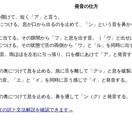
発音の仕方
い開けて、短く「ア」と言う。
茎につける。息が口から出るのを止めて、「ン」という音を鼻か
に当てる。その隙間から「フ」と息を出す音。（「ヴ」と出せ
につける。その状態で舌の両側から「ウ」と「ル」を同時に出
な音。両ほほを左右に引っ張り、口を横にあけて「ア」と発音す
の奥につけて息を止める。急に舌を離して「グッ」と息を破裂
の音。「エ」と「イ」を同時に言う感じで「イ」と発音する。
ごの奥につけて息を止める。鼻を通して「ン（グ）と発音する。
文の訳と文法解説を確認できます
→