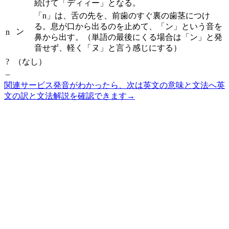
続けて「ディィー」となる。
「n」は、舌の先を、前歯のすぐ裏の歯茎につけ
る。息が口から出るのを止めて、「ン」という音を
ン
n
鼻から出す。（単語の最後にくる場合は「ン」と発
音せず、軽く「ヌ」と言う感じにする）
?
（なし）
–
関連サービス
発音がわかったら、次は英文の意味と文法へ
英
文の訳と文法解説を確認できます
→