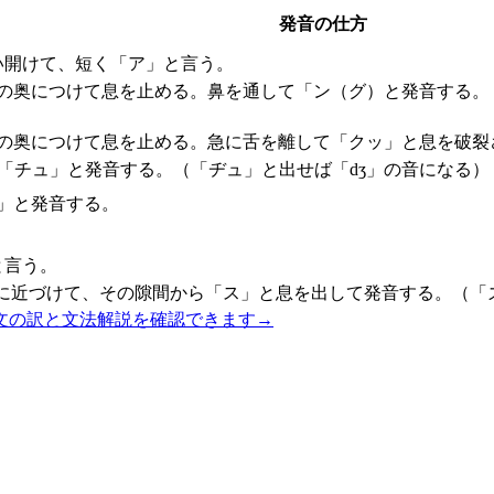
発音の仕方
い開けて、短く「ア」と言う。
ごの奥につけて息を止める。鼻を通して「ン（グ）と発音する。
の奥につけて息を止める。急に舌を離して「クッ」と息を破裂
で「チュ」と発音する。（「ヂュ」と出せば「dʒ」の音になる）
」と発音する。
と言う。
に近づけて、その隙間から「ス」と息を出して発音する。（「
文の訳と文法解説を確認できます
→