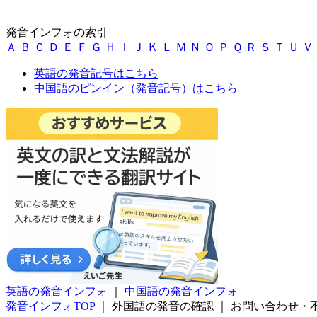
発音インフォの索引
Ａ
Ｂ
Ｃ
Ｄ
Ｅ
Ｆ
Ｇ
Ｈ
Ｉ
Ｊ
Ｋ
Ｌ
Ｍ
Ｎ
Ｏ
Ｐ
Ｑ
Ｒ
Ｓ
Ｔ
Ｕ
Ｖ
英語の発音記号はこちら
中国語のピンイン（発音記号）はこちら
英語の発音インフォ
｜
中国語の発音インフォ
発音インフォTOP
｜
外国語の発音の確認
｜
お問い合わせ・