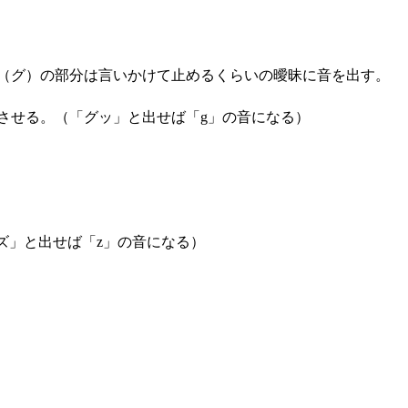
（グ）の部分は言いかけて止めるくらいの曖昧に音を出す。
させる。（「グッ」と出せば「g」の音になる）
ズ」と出せば「z」の音になる）