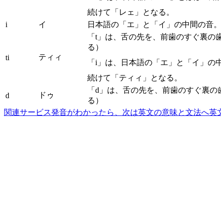
続けて「レェ」となる。
i
イ
日本語の「エ」と「イ」の中間の音
「t」は、舌の先を、前歯のすぐ裏の
る）
ティィ
ti
「i」は、日本語の「エ」と「イ」の
続けて「ティィ」となる。
「d」は、舌の先を、前歯のすぐ裏の
ドゥ
d
る）
関連サービス
発音がわかったら、次は英文の意味と文法へ
英