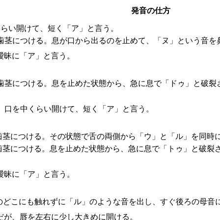
発音の仕方
くらい開けて、短く「ア」と言う。
歯茎につける。息が口から出るのを止めて、「ヌ」という音を
曖昧に「ア」と言う。
歯茎につける。息を止めた状態から、急に息で「ドゥ」と破裂
。口を中くらい開けて、短く「ア」と言う。
歯茎につける。その状態で舌の両側から「ウ」と「ル」を同時
歯茎につける。息を止めた状態から、急に息で「トゥ」と破裂
曖昧に「ア」と言う。
のどこにも触れずに「ル」のような音を出し、すぐ後ろの母音
だが、唇を左右に少し大きめに開ける。