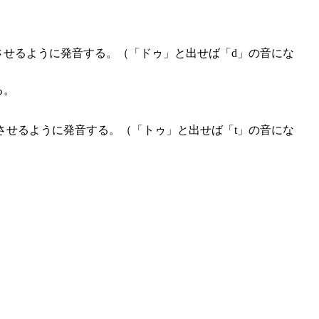
させるように発音する。（「ドゥ」と出せば「d」の音にな
る。
させるように発音する。（「トゥ」と出せば「t」の音にな