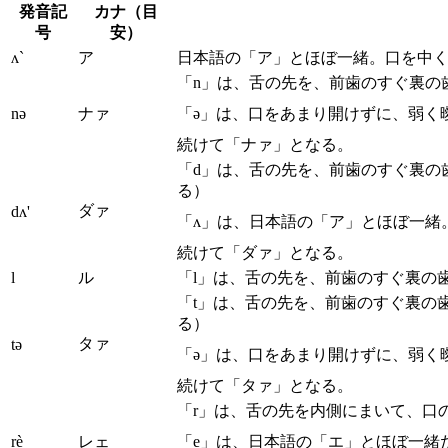
発音記
カナ（目
号
安）
ʌ`
ア
日本語の「ア」とほぼ一緒。口を中
「n」は、舌の先を、前歯のすぐ裏の
nə
ナァ
「ə」は、口をあまり開けずに、弱く
続けて「ナァ」となる。
「d」は、舌の先を、前歯のすぐ裏の
る）
ダァ
dʌ'
「ʌ」は、日本語の「ア」とほぼ一緒
続けて「ダァ」となる。
l
ル
「l」は、舌の先を、前歯のすぐ裏の
「t」は、舌の先を、前歯のすぐ裏の
る）
タァ
tə
「ə」は、口をあまり開けずに、弱く
続けて「タァ」となる。
「r」は、舌の先を内側にまいて、口
rè
レェ
「e」は、日本語の「エ」とほぼ一緒