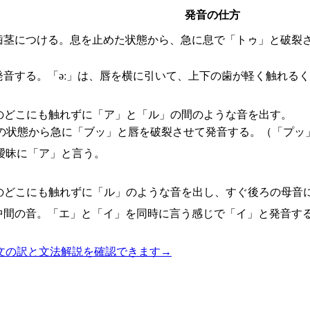
発音の仕方
歯茎につける。息を止めた状態から、急に息で「トゥ」と破裂
発音する。「əː」は、唇を横に引いて、上下の歯が軽く触れる
のどこにも触れずに「ア」と「ル」の間のような音を出す。
の状態から急に「ブッ」と唇を破裂させて発音する。（「プッ
曖昧に「ア」と言う。
のどこにも触れずに「ル」のような音を出し、すぐ後ろの母音
中間の音。「エ」と「イ」を同時に言う感じで「イ」と発音す
文の訳と文法解説を確認できます
→