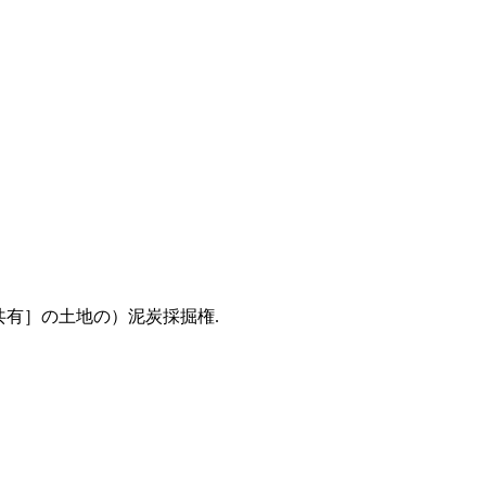
有］の土地の）泥炭採掘権.