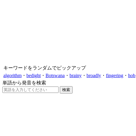
キーワードをランダムでピックアップ
algorithm
・
bedight
・
Botswana
・
brainy
・
broadly
・
fingering
・
hob
単語から発音を検索