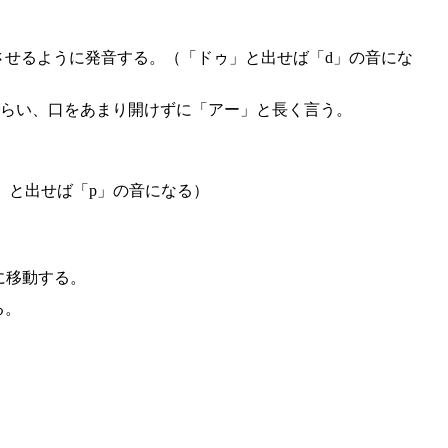
させるように発音する。（「ドゥ」と出せば「d」の音にな
くらい、口をあまり開けずに「アー」と長く言う。
」と出せば「p」の音になる）
に移動する。
る。