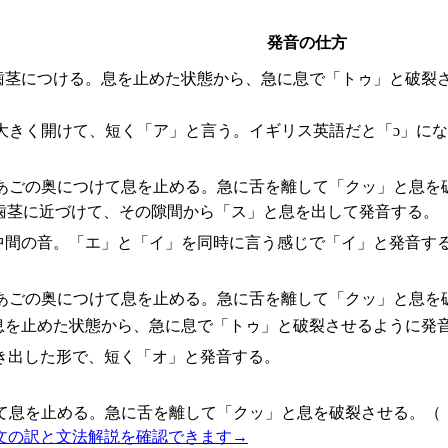
発音の仕方
歯茎につける。息を止めた状態から、急に息で「トゥ」と破裂
大きく開けて、短く「ア」と言う。イギリス英語だと「ɔ」に
あごの奥につけて息を止める。急に舌を離して「クッ」と息を
歯茎に近づけて、その隙間から「ス」と息を出して発音する。
中間の音。「エ」と「イ」を同時に言う感じで「イ」と発音す
あごの奥につけて息を止める。急に舌を離して「クッ」と息を
息を止めた状態から、急に息で「トゥ」と破裂させるように発
き出した形で、短く「オ」と発音する。
て息を止める。急に舌を離して「クッ」と息を破裂させる。（
文の訳と文法解説を確認できます
→