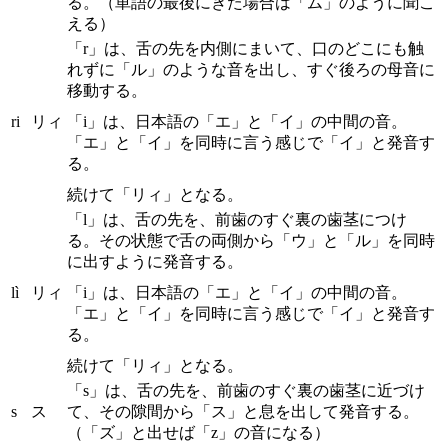
る。（単語の最後にきた場合は「ム」のように聞こ
える）
「r」は、舌の先を内側にまいて、口のどこにも触
れずに「ル」のような音を出し、すぐ後ろの母音に
移動する。
ri
リィ
「i」は、日本語の「エ」と「イ」の中間の音。
「エ」と「イ」を同時に言う感じで「イ」と発音す
る。
続けて「リィ」となる。
「l」は、舌の先を、前歯のすぐ裏の歯茎につけ
る。その状態で舌の両側から「ウ」と「ル」を同時
に出すように発音する。
lì
リィ
「i」は、日本語の「エ」と「イ」の中間の音。
「エ」と「イ」を同時に言う感じで「イ」と発音す
る。
続けて「リィ」となる。
「s」は、舌の先を、前歯のすぐ裏の歯茎に近づけ
s
ス
て、その隙間から「ス」と息を出して発音する。
（「ズ」と出せば「z」の音になる）