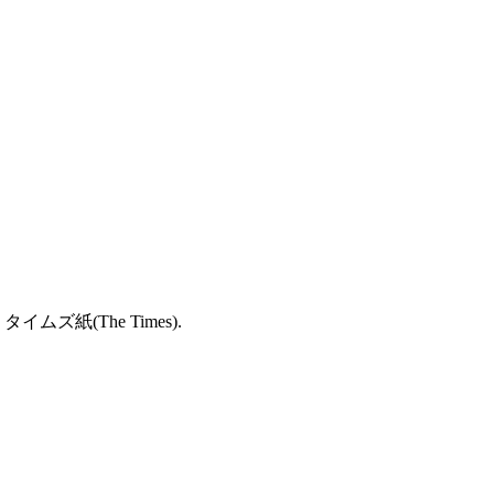
ムズ紙(The Times).