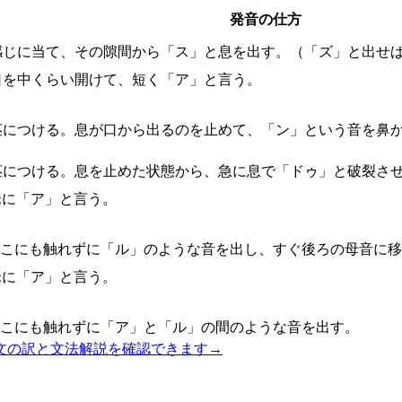
発音の仕方
感じに当て、その隙間から「ス」と息を出す。（「ズ」と出せば
口を中くらい開けて、短く「ア」と言う。
茎につける。息が口から出るのを止めて、「ン」という音を鼻
茎につける。息を止めた状態から、急に息で「ドゥ」と破裂させ
昧に「ア」と言う。
どこにも触れずに「ル」のような音を出し、すぐ後ろの母音に
昧に「ア」と言う。
どこにも触れずに「ア」と「ル」の間のような音を出す。
文の訳と文法解説を確認できます
→