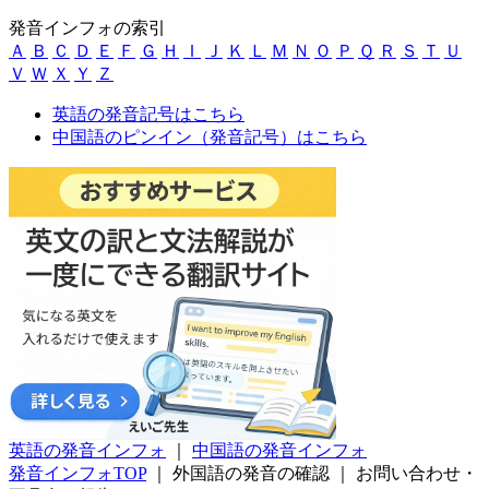
発音インフォの索引
Ａ
Ｂ
Ｃ
Ｄ
Ｅ
Ｆ
Ｇ
Ｈ
Ｉ
Ｊ
Ｋ
Ｌ
Ｍ
Ｎ
Ｏ
Ｐ
Ｑ
Ｒ
Ｓ
Ｔ
Ｕ
Ｖ
Ｗ
Ｘ
Ｙ
Ｚ
英語の発音記号はこちら
中国語のピンイン（発音記号）はこちら
英語の発音インフォ
｜
中国語の発音インフォ
発音インフォTOP
｜
外国語の発音の確認
｜
お問い合わせ・