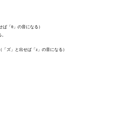
せば「θ」の音になる）
る。
（「ズ」と出せば「z」の音になる）