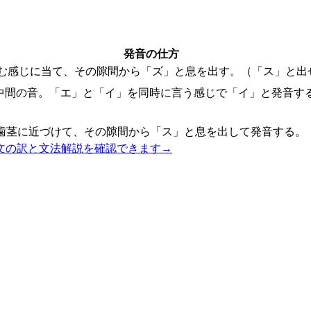
発音の仕方
む感じに当て、その隙間から「ズ」と息を出す。（「ス」と出
中間の音。「エ」と「イ」を同時に言う感じで「イ」と発音す
歯茎に近づけて、その隙間から「ス」と息を出して発音する。
文の訳と文法解説を確認できます
→