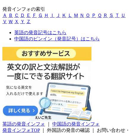
発音インフォの索引
Ａ
Ｂ
Ｃ
Ｄ
Ｅ
Ｆ
Ｇ
Ｈ
Ｉ
Ｊ
Ｋ
Ｌ
Ｍ
Ｎ
Ｏ
Ｐ
Ｑ
Ｒ
Ｓ
Ｔ
Ｕ
Ｖ
Ｗ
Ｘ
Ｙ
Ｚ
英語の発音記号はこちら
中国語のピンイン（発音記号）はこちら
英語の発音インフォ
｜
中国語の発音インフォ
発音インフォTOP
｜
外国語の発音の確認
｜
お問い合わせ・