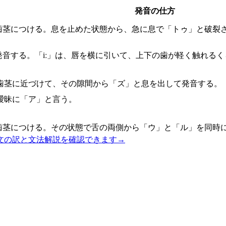
発音の仕方
歯茎につける。息を止めた状態から、急に息で「トゥ」と破裂
発音する。「iː」は、唇を横に引いて、上下の歯が軽く触れる
歯茎に近づけて、その隙間から「ズ」と息を出して発音する。
曖昧に「ア」と言う。
歯茎につける。その状態で舌の両側から「ウ」と「ル」を同時
文の訳と文法解説を確認できます
→