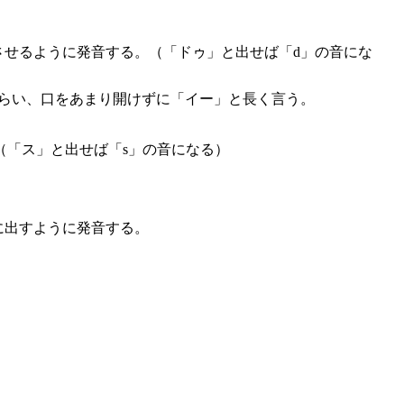
させるように発音する。（「ドゥ」と出せば「d」の音にな
くらい、口をあまり開けずに「イー」と長く言う。
（「ス」と出せば「s」の音になる）
に出すように発音する。