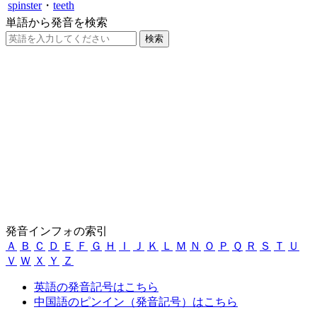
spinster
・
teeth
単語から発音を検索
発音インフォの索引
Ａ
Ｂ
Ｃ
Ｄ
Ｅ
Ｆ
Ｇ
Ｈ
Ｉ
Ｊ
Ｋ
Ｌ
Ｍ
Ｎ
Ｏ
Ｐ
Ｑ
Ｒ
Ｓ
Ｔ
Ｕ
Ｖ
Ｗ
Ｘ
Ｙ
Ｚ
英語の発音記号はこちら
中国語のピンイン（発音記号）はこちら