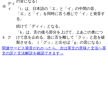
の音になる）
ディ
di
ィ
「i」は、日本語の「エ」と「イ」の中間の音。
「エ」と「イ」を同時に言う感じで「イ」と発音す
る。
続けて「ディィ」となる。
「k」は、舌の後ろ部分を上げて、上あごの奥につ
k
ク
けて息を止める。急に舌を離して「クッ」と息を破
裂させる。（「グッ」と出せば「g」の音になる）
関連サービス
発音がわかったら、次は英文の意味と文法へ
英
文の訳と文法解説を確認できます
→