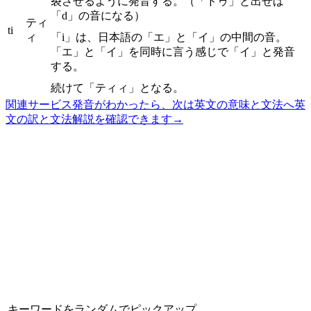
裂させるように発音する。（「ドゥ」と出せば
「d」の音になる）
ティ
ti
ィ
「i」は、日本語の「エ」と「イ」の中間の音。
「エ」と「イ」を同時に言う感じで「イ」と発音
する。
続けて「ティィ」となる。
関連サービス
発音がわかったら、次は英文の意味と文法へ
英
文の訳と文法解説を確認できます
→
キーワードをランダムでピックアップ