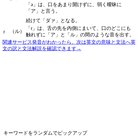
「ə」は、口をあまり開けずに、弱く曖昧に
「ア」と言う。
続けて「ダァ」となる。
「r」は、舌の先を内側にまいて、口のどこにも
（ル）
r
触れずに「ア」と「ル」の間のような音を出す。
関連サービス
発音がわかったら、次は英文の意味と文法へ
英
文の訳と文法解説を確認できます
→
キーワードをランダムでピックアップ