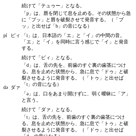
続けて「テュゥー」となる。
「p」は、唇を閉じて息を止める。その状態から急
に「プッ」と唇を破裂させて発音する。（「ブ
ッ」と出せば「b」の音になる）
pí
ピィ
「i」は、日本語の「エ」と「イ」の中間の音。
「エ」と「イ」を同時に言う感じで「イ」と発音
する。
続けて「ピィ」となる。
「d」は、舌の先を、前歯のすぐ裏の歯茎につけ
る。息を止めた状態から、急に息で「ドゥ」と破
裂させるように発音する。（「トゥ」と出せば
「t」の音になる）
də
ダァ
「ə」は、口をあまり開けずに、弱く曖昧に「ア」
と言う。
続けて「ダァ」となる。
「t」は、舌の先を、前歯のすぐ裏の歯茎につけ
る。息を止めた状態から、急に息で「トゥ」と破
裂させるように発音する。（「ドゥ」と出せば