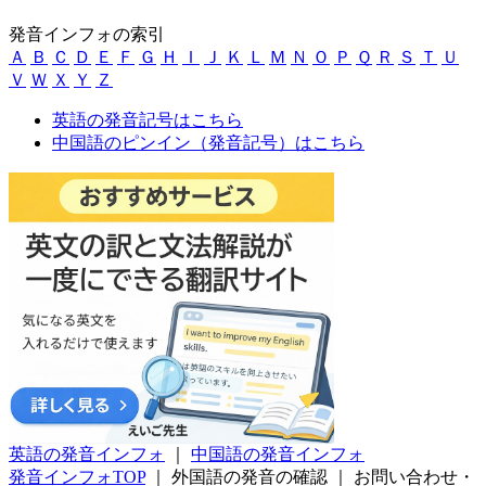
発音インフォの索引
Ａ
Ｂ
Ｃ
Ｄ
Ｅ
Ｆ
Ｇ
Ｈ
Ｉ
Ｊ
Ｋ
Ｌ
Ｍ
Ｎ
Ｏ
Ｐ
Ｑ
Ｒ
Ｓ
Ｔ
Ｕ
Ｖ
Ｗ
Ｘ
Ｙ
Ｚ
英語の発音記号はこちら
中国語のピンイン（発音記号）はこちら
英語の発音インフォ
｜
中国語の発音インフォ
発音インフォTOP
｜
外国語の発音の確認
｜
お問い合わせ・