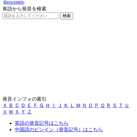
theocentric
単語から発音を検索
発音インフォの索引
Ａ
Ｂ
Ｃ
Ｄ
Ｅ
Ｆ
Ｇ
Ｈ
Ｉ
Ｊ
Ｋ
Ｌ
Ｍ
Ｎ
Ｏ
Ｐ
Ｑ
Ｒ
Ｓ
Ｔ
Ｕ
Ｖ
Ｗ
Ｘ
Ｙ
Ｚ
英語の発音記号はこちら
中国語のピンイン（発音記号）はこちら