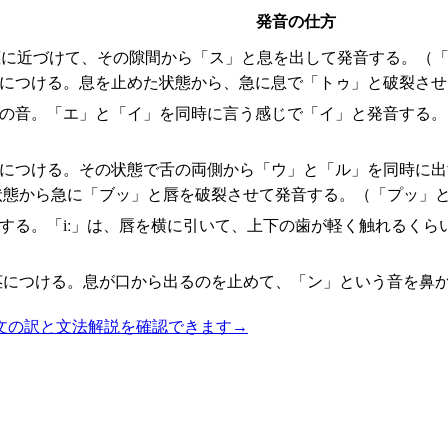
発音の仕方
茎に近づけて、その隙間から「ス」と息を出して発音する。（「
茎につける。息を止めた状態から、急に息で「トゥ」と破裂させ
間の音。「エ」と「イ」を同時に言う感じで「イ」と発音する。
茎につける。その状態で舌の両側から「ウ」と「ル」を同時に
状態から急に「ブッ」と唇を破裂させて発音する。（「プッ」と
音する。「iː」は、唇を横に引いて、上下の歯が軽く触れるく
茎につける。息が口から出るのを止めて、「ン」という音を鼻
文の訳と文法解説を確認できます
→