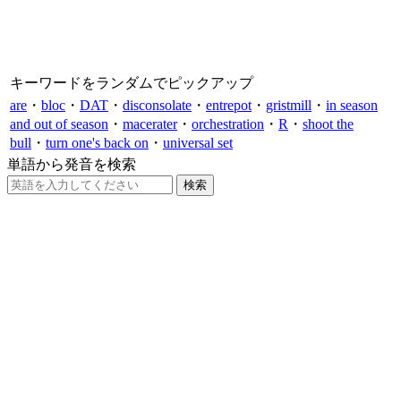
キーワードをランダムでピックアップ
are
・
bloc
・
DAT
・
disconsolate
・
entrepot
・
gristmill
・
in season
and out of season
・
macerater
・
orchestration
・
R
・
shoot the
bull
・
turn one's back on
・
universal set
単語から発音を検索