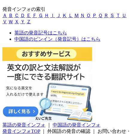
発音インフォの索引
Ａ
Ｂ
Ｃ
Ｄ
Ｅ
Ｆ
Ｇ
Ｈ
Ｉ
Ｊ
Ｋ
Ｌ
Ｍ
Ｎ
Ｏ
Ｐ
Ｑ
Ｒ
Ｓ
Ｔ
Ｕ
Ｖ
Ｗ
Ｘ
Ｙ
Ｚ
英語の発音記号はこちら
中国語のピンイン（発音記号）はこちら
英語の発音インフォ
｜
中国語の発音インフォ
発音インフォTOP
｜
外国語の発音の確認
｜
お問い合わせ・