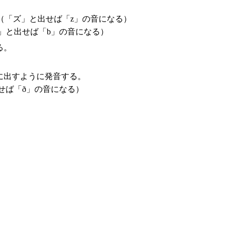
（「ズ」と出せば「z」の音になる）
」と出せば「b」の音になる）
る。
に出すように発音する。
せば「ð」の音になる）