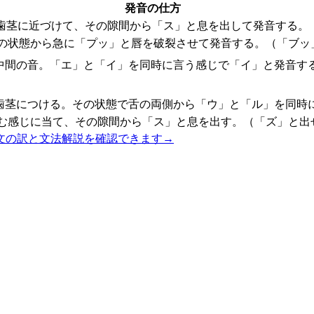
発音の仕方
歯茎に近づけて、その隙間から「ス」と息を出して発音する。
の状態から急に「プッ」と唇を破裂させて発音する。（「ブッ
中間の音。「エ」と「イ」を同時に言う感じで「イ」と発音す
歯茎につける。その状態で舌の両側から「ウ」と「ル」を同時
む感じに当て、その隙間から「ス」と息を出す。（「ズ」と出
文の訳と文法解説を確認できます
→