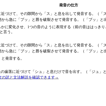
発音の仕方
に近づけて、その隙間から「ス」と息を出して発音する。（「ズ
態から急に「プッ」と唇を破裂させて発音する。（「ブッ」と
へ滑らかに変化させ、1つの音のように表現する（前の音ははっき
と言う。
に近づけて、その隙間から「ス」と息を出して発音する。（「ズ
態から急に「ブッ」と唇を破裂させて発音する。（「プッ」と
」と発音する。
上の歯茎に近づけて「シュ」と息だけで音を出す。（「ジュ」と
文の訳と文法解説を確認できます
→