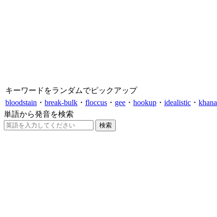
キーワードをランダムでピックアップ
bloodstain
・
break-bulk
・
floccus
・
gee
・
hookup
・
idealistic
・
khana
単語から発音を検索