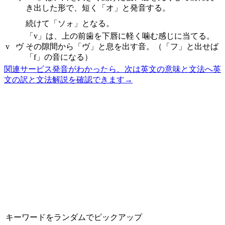
き出した形で、短く「オ」と発音する。
続けて「ソォ」となる。
「v」は、上の前歯を下唇に軽く噛む感じに当てる。
v
ヴ
その隙間から「ヴ」と息を出す音。（「フ」と出せば
「f」の音になる）
関連サービス
発音がわかったら、次は英文の意味と文法へ
英
文の訳と文法解説を確認できます
→
キーワードをランダムでピックアップ