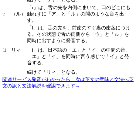
「r」は、舌の先を内側にまいて、口のどこにも
r
（ル）
触れずに「ア」と「ル」の間のような音を出
す。
「l」は、舌の先を、前歯のすぐ裏の歯茎につけ
る。その状態で舌の両側から「ウ」と「ル」を
同時に出すように発音する。
li
リィ
「i」は、日本語の「エ」と「イ」の中間の音。
「エ」と「イ」を同時に言う感じで「イ」と発
音する。
続けて「リィ」となる。
関連サービス
発音がわかったら、次は英文の意味と文法へ
英
文の訳と文法解説を確認できます
→