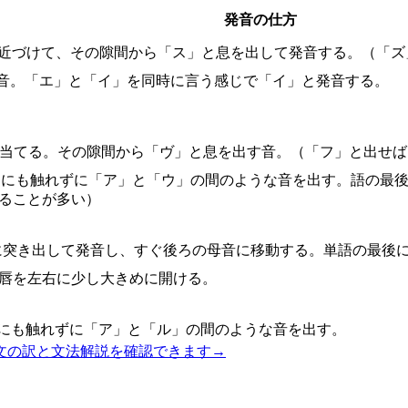
発音の仕方
に近づけて、その隙間から「ス」と息を出して発音する。（「ズ
の音。「エ」と「イ」を同時に言う感じで「イ」と発音する。
に当てる。その隙間から「ヴ」と息を出す音。（「フ」と出せば
こにも触れずに「ア」と「ウ」の間のような音を出す。語の最
いることが多い）
に突き出して発音し、すぐ後ろの母音に移動する。単語の最後
、唇を左右に少し大きめに開ける。
こにも触れずに「ア」と「ル」の間のような音を出す。
文の訳と文法解説を確認できます
→