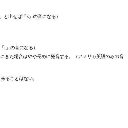
」と出せば「z」の音になる）
「f」の音になる）
後にきた場合はやや長めに発音する。（アメリカ英語のみの音
に来ることはない。