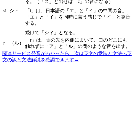
る。（「ズ」と出せば「z」の音になる）
sí
シィ
「i」は、日本語の「エ」と「イ」の中間の音。
「エ」と「イ」を同時に言う感じで「イ」と発音
する。
続けて「シィ」となる。
「r」は、舌の先を内側にまいて、口のどこにも
（ル）
r
触れずに「ア」と「ル」の間のような音を出す。
関連サービス
発音がわかったら、次は英文の意味と文法へ
英
文の訳と文法解説を確認できます
→