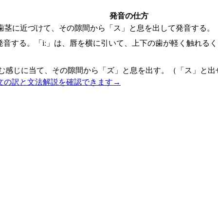
発音の仕方
歯茎に近づけて、その隙間から「ス」と息を出して発音する。
発音する。「iː」は、唇を横に引いて、上下の歯が軽く触れる
む感じに当て、その隙間から「ズ」と息を出す。（「ス」と出
文の訳と文法解説を確認できます
→