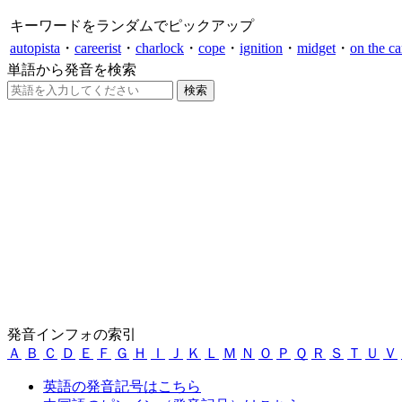
キーワードをランダムでピックアップ
autopista
・
careerist
・
charlock
・
cope
・
ignition
・
midget
・
on the ca
単語から発音を検索
発音インフォの索引
Ａ
Ｂ
Ｃ
Ｄ
Ｅ
Ｆ
Ｇ
Ｈ
Ｉ
Ｊ
Ｋ
Ｌ
Ｍ
Ｎ
Ｏ
Ｐ
Ｑ
Ｒ
Ｓ
Ｔ
Ｕ
Ｖ
英語の発音記号はこちら