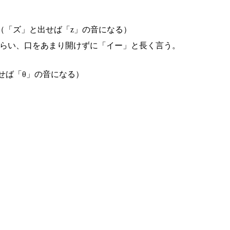
（「ズ」と出せば「z」の音になる）
くらい、口をあまり開けずに「イー」と長く言う。
せば「θ」の音になる）