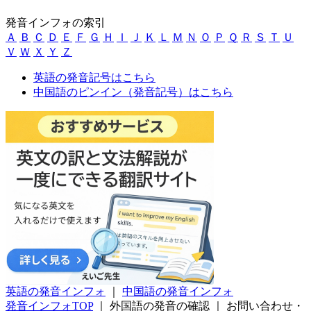
発音インフォの索引
Ａ
Ｂ
Ｃ
Ｄ
Ｅ
Ｆ
Ｇ
Ｈ
Ｉ
Ｊ
Ｋ
Ｌ
Ｍ
Ｎ
Ｏ
Ｐ
Ｑ
Ｒ
Ｓ
Ｔ
Ｕ
Ｖ
Ｗ
Ｘ
Ｙ
Ｚ
英語の発音記号はこちら
中国語のピンイン（発音記号）はこちら
英語の発音インフォ
｜
中国語の発音インフォ
発音インフォTOP
｜
外国語の発音の確認
｜
お問い合わせ・