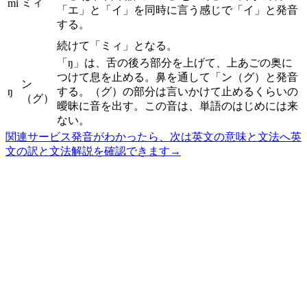
ミィ
mi
「エ」と「イ」を同時に言う感じで「イ」と発音
する。
続けて「ミィ」となる。
「ŋ」は、舌の後ろ部分を上げて、上あごの奥に
つけて息を止める。鼻を通して「ン（グ）と発音
ン
ŋ
する。（グ）の部分は言いかけて止めるくらいの
（グ）
曖昧に音を出す。この音は、単語のはじめには来
ない。
関連サービス
発音がわかったら、次は英文の意味と文法へ
英
文の訳と文法解説を確認できます
→