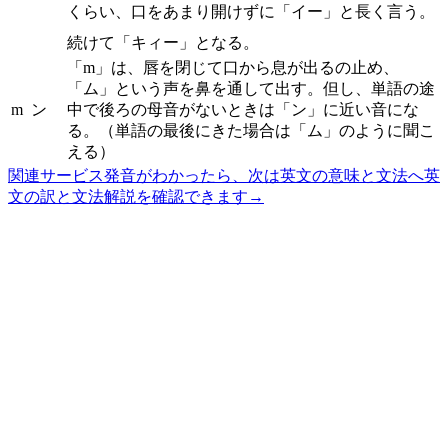
くらい、口をあまり開けずに「イー」と長く言う。
続けて「キィー」となる。
「m」は、唇を閉じて口から息が出るの止め、
「ム」という声を鼻を通して出す。但し、単語の途
m
ン
中で後ろの母音がないときは「ン」に近い音にな
る。（単語の最後にきた場合は「ム」のように聞こ
える）
関連サービス
発音がわかったら、次は英文の意味と文法へ
英
文の訳と文法解説を確認できます
→