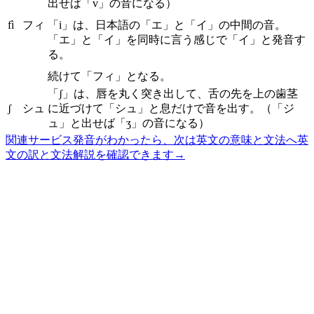
出せば「v」の音になる）
fì
フィ
「i」は、日本語の「エ」と「イ」の中間の音。
「エ」と「イ」を同時に言う感じで「イ」と発音す
る。
続けて「フィ」となる。
「ʃ」は、唇を丸く突き出して、舌の先を上の歯茎
ʃ
シュ
に近づけて「シュ」と息だけで音を出す。（「ジ
ュ」と出せば「ʒ」の音になる）
関連サービス
発音がわかったら、次は英文の意味と文法へ
英
文の訳と文法解説を確認できます
→