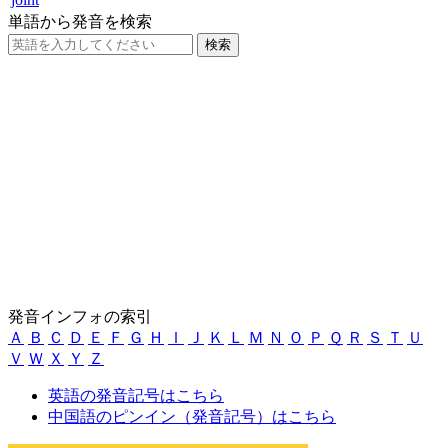
単語から発音を検索
発音インフォの索引
Ａ
Ｂ
Ｃ
Ｄ
Ｅ
Ｆ
Ｇ
Ｈ
Ｉ
Ｊ
Ｋ
Ｌ
Ｍ
Ｎ
Ｏ
Ｐ
Ｑ
Ｒ
Ｓ
Ｔ
Ｕ
Ｖ
Ｗ
Ｘ
Ｙ
Ｚ
英語の発音記号はこちら
中国語のピンイン（発音記号）はこちら