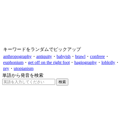
キーワードをランダムでピックアップ
anthropography
・
antiquity
・
babyish
・
brawl
・
confrere
・
euphonium
・
get off on the right foot
・
hagiography
・
loblolly
・
pry
・
utopianism
単語から発音を検索